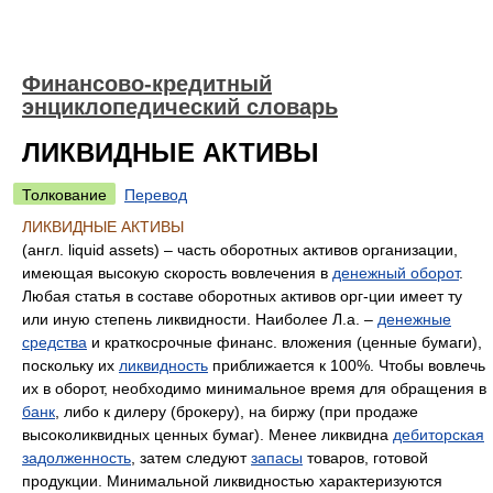
Финансово-кредитный
энциклопедический словарь
ЛИКВИДНЫЕ АКТИВЫ
Толкование
Перевод
ЛИКВИДНЫЕ АКТИВЫ
(англ. liquid assets) – часть оборотных активов организации,
имеющая высокую скорость вовлечения в
денежный оборот
.
Любая статья в составе оборотных активов орг-ции имеет ту
или иную степень ликвидности. Наиболее Л.а. –
денежные
средства
и краткосрочные финанс. вложения (ценные бумаги),
поскольку их
ликвидность
приближается к 100%. Чтобы вовлечь
их в оборот, необходимо минимальное время для обращения в
банк
, либо к дилеру (брокеру), на биржу (при продаже
высоколиквидных ценных бумаг). Менее ликвидна
дебиторская
задолженность
, затем следуют
запасы
товаров, готовой
продукции. Минимальной ликвидностью характеризуются