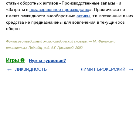
статьи оборотных активов «Производственные запасы» и
«Затраты в
незавершенное производство
». Практически не
имеют ликвидности внеоборотные
активы
, т.к. вложенные в них
средства не предназначены для вовлечения в текущий хоз
оборот
Финансово-кредитный энциклопедический словарь. — М.: Финансы и
статистика
.
Под общ. ред. А.Г. Грязновой
.
2002
.
Игры ⚽
Нужна курсовая?
ЛИКВИДНОСТЬ
ЛИМИТ БРОКЕРСКИЙ