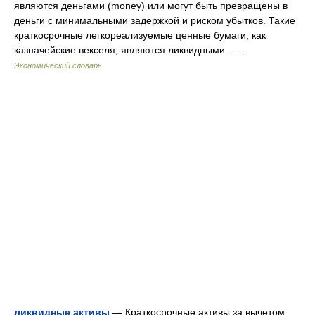
являются деньгами (money) или могут быть превращены в
деньги с минимальными задержкой и риском убытков. Такие
краткосрочные легкореализуемые ценные бумаги, как
казначейские векселя, являются ликвидными… …
Экономический словарь
ликвидные активы
— Краткосрочные активы за вычетом