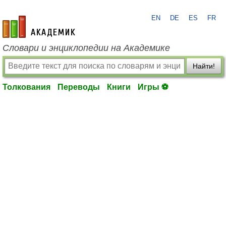
EN
DE
ES
FR
academic.ru
Словари и энциклопедии на Академике
Найти!
Толкования
Переводы
Книги
Игры ⚽