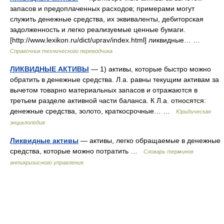
запасов и предоплаченных расходов; примерами могут
служить денежные средства, их эквиваленты, дебиторская
задолженность и легко реализуемые ценные бумаги.
[http://www.lexikon.ru/dict/uprav/index.html] ликвидные… …
Справочник технического переводчика
ЛИКВИДНЫЕ АКТИВЫ
— 1) активы, которые быстро можно
обратить в денежные средства. Л.а. равны текущим активам за
вычетом товарно материальных запасов и отражаются в
третьем разделе активной части баланса. К Л.а. относятся:
денежные средства, золото, краткосрочные… …
Юридическая
энциклопедия
Ликвидные активы
— активы, легко обращаемые в денежные
средства, которые можно потратить …
Словарь терминов
антикризисного управления